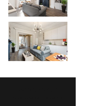
Appartement 3
Studio converti en une chambre