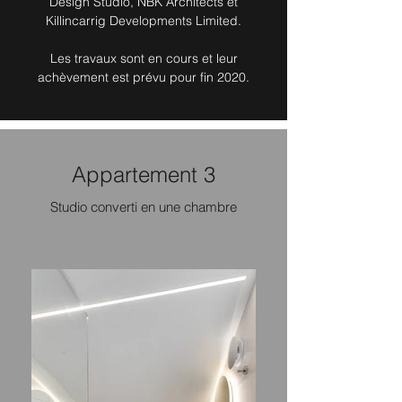
Design Studio, NBK Architects et
Killincarrig Developments Limited.
Les travaux sont en cours et leur
achèvement est prévu pour fin 2020.
Appartement 3
Studio converti en une chambre