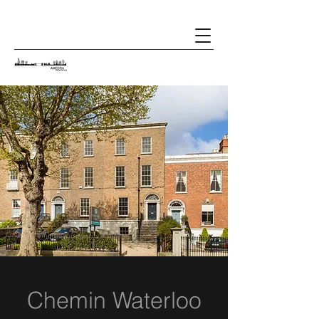
Chemin Waterloo